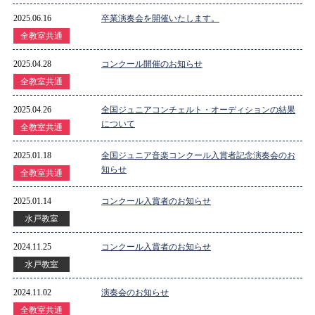
2025.06.16
卒業演奏会を開催いたします。
全教室共通
2025.04.28
コンクール開催のお知らせ
全教室共通
2025.04.26
全国ジュニアコンチェルト・オーディションの結果
について
全教室共通
2025.01.18
全国ジュニア音楽コンクール入賞者記念演奏会のお
知らせ
全教室共通
2025.01.14
コンクール入賞者のお知らせ
水戸教室
2024.11.25
コンクール入賞者のお知らせ
水戸教室
2024.11.02
演奏会のお知らせ
全教室共通