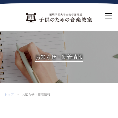
ホーム
生徒募集について
教室案内
コース紹介
概要・沿革
桐朋を選ぶ理由
お知らせ・新着情報
インタビュー・コラム
イベント
よくある質問
お問い合わせ・資料請求
トップ
お知らせ・新着情報