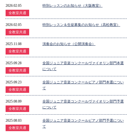
2026.02.05
特別レッスンのお知らせ（大阪教室）
全教室共通
2026.02.05
特別レッスン＆生徒募集のお知らせ（高松教室）
全教室共通
2025.11.08
演奏会のお知らせ（公開演奏会）
全教室共通
2025.09.28
全国ジュニア音楽コンクールヴァイオリン部門本選
について
全教室共通
2025.09.23
全国ジュニア音楽コンクールピアノ部門本選につい
て
全教室共通
2025.08.09
全国ジュニア音楽コンクールヴァイオリン部門予選
について
全教室共通
2025.08.03
全国ジュニア音楽コンクールピアノ部門予選につい
て
全教室共通