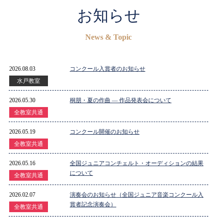
お知らせ
News & Topic
2026.08.03
コンクール入賞者のお知らせ
水戸教室
2026.05.30
桐朋・夏の作曲 ― 作品発表会について
全教室共通
2026.05.19
コンクール開催のお知らせ
全教室共通
2026.05.16
全国ジュニアコンチェルト・オーディションの結果
について
全教室共通
2026.02.07
演奏会のお知らせ（全国ジュニア音楽コンクール入
賞者記念演奏会）
全教室共通