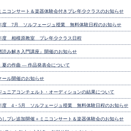
18 ミニコンサート＆楽器体験会付きプレ年少クラスのお知らせ
26年度 7月 ソルフェージュ授業 無料体験日程のお知らせ
26年度 相模原教室 プレ年少クラス日程
譜読み解き入門講座』開催のお知らせ
・夏の作曲 ― 作品発表会について
クール開催のお知らせ
ジュニアコンチェルト・オーディションの結果について
26年度 4・5月 ソルフェージュ授業 無料体験日程のお知らせ
めしプレ追加開催＋ミニコンサート＆楽器体験会のお知らせ