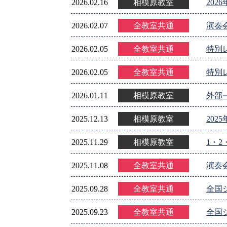
2026.02.16
相模原教室
20
2026.02.07
全教室共通
演奏
2026.02.05
全教室共通
特別
2026.02.05
全教室共通
特別
2026.01.11
相模原教室
外部
2025.12.13
相模原教室
20
2025.11.29
相模原教室
1・
2025.11.08
全教室共通
演奏
2025.09.28
全教室共通
全国
2025.09.23
全教室共通
全国