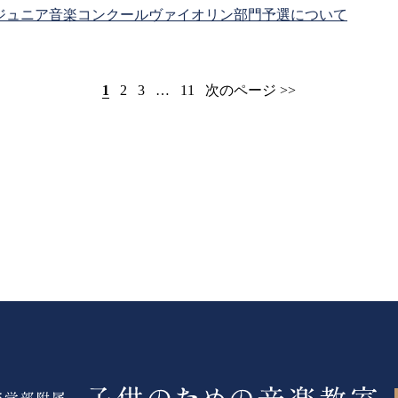
ジュニア音楽コンクールヴァイオリン部門予選について
1
2
3
…
11
次のページ >>