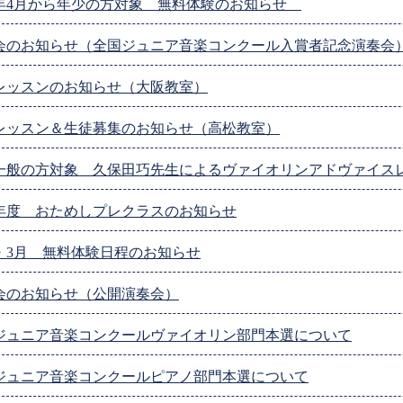
26年4月から年少の方対象 無料体験のお知らせ
会のお知らせ（全国ジュニア音楽コンクール入賞者記念演奏会
レッスンのお知らせ（大阪教室）
レッスン＆生徒募集のお知らせ（高松教室）
一般の方対象 久保田巧先生によるヴァイオリンアドヴァイス
25年度 おためしプレクラスのお知らせ
2・3月 無料体験日程のお知らせ
会のお知らせ（公開演奏会）
ジュニア音楽コンクールヴァイオリン部門本選について
ジュニア音楽コンクールピアノ部門本選について