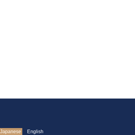
Japanese
English