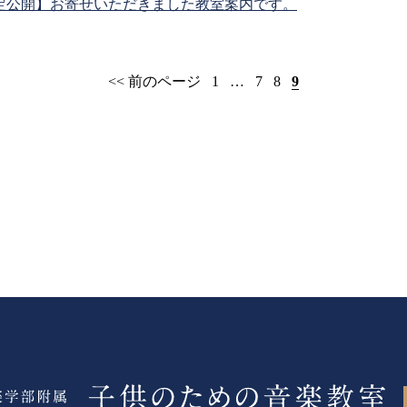
定公開】お寄せいただきました教室案内です。
<< 前のページ
1
…
7
8
9