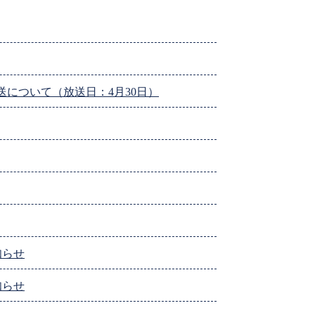
送について（放送日：4月30日）
知らせ
知らせ