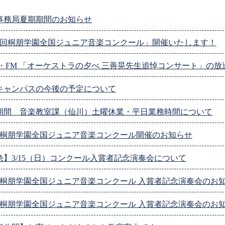
事務局夏期期間のお知らせ
2回桐朋学園全国ジュニア音楽コンクール」開催いたします！
K・FM 「オーケストラの夕べ 三善晃先生追悼コンサート」の放
キャンパスの今後の予定について
期間 音楽教室課（仙川）土曜休業・平日業務時間について
回桐朋学園全国ジュニア音楽コンクール開催のお知らせ
急】3/15（日）コンクール入賞者記念演奏会について
回桐朋学園全国ジュニア音楽コンクール 入賞者記念演奏会のお
回桐朋学園全国ジュニア音楽コンクール 入賞者記念演奏会のお