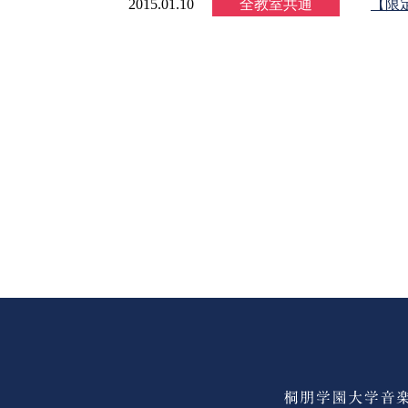
2015.01.10
全教室共通
【限