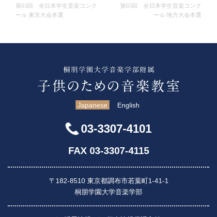
第63回 全日本学生音楽コンク
第65回 全日本学生音楽コンク
ール 東京大会本選
ール 地方大会本選
Japanese
English
03-3307-4101
FAX 03-3307-4115
〒182-8510 東京都調布市若葉町1-41-1
桐朋学園大学音楽学部