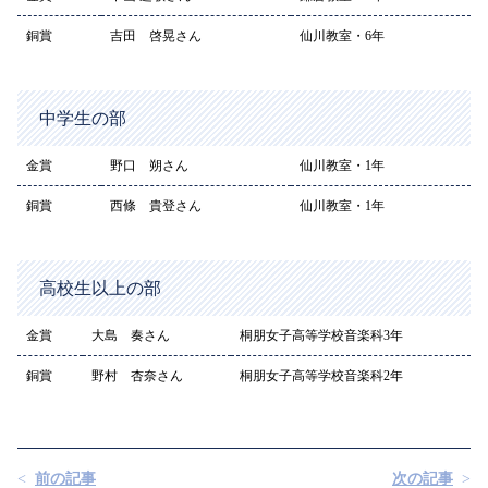
銅賞
吉田 啓晃さん
仙川教室・6年
中学生の部
金賞
野口 朔さん
仙川教室・1年
銅賞
西條 貴登さん
仙川教室・1年
高校生以上の部
金賞
大島 奏さん
桐朋女子高等学校音楽科3年
銅賞
野村 杏奈さん
桐朋女子高等学校音楽科2年
前の記事
次の記事