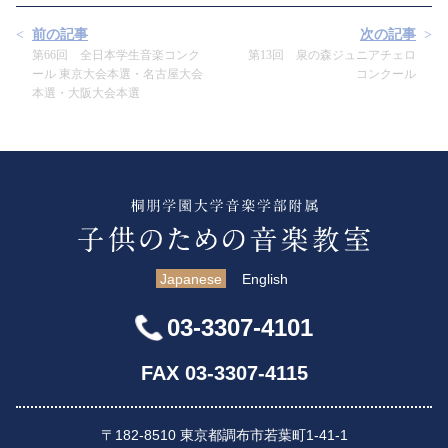
前の記事
次の記事
第66回 全日本学生音楽コンク
第13回 泉の森ジュニアチェロ
ール 東京大会本選・名古屋大会
コンクール
本選・大阪大会本選
Japanese
English
03-3307-4101
FAX 03-3307-4115
〒182-8510 東京都調布市若葉町1-41-1