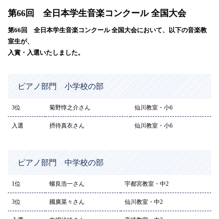
第66回 全日本学生音楽コンクール 全国大会
第66回 全日本学生音楽コンクール 全国大会において、以下の音楽教
室生が、
入賞・入選いたしました。
ピアノ部門 小学校の部
3位
菊野惇之介さん
仙川教室・小6
入選
摂待真衣さん
仙川教室・小6
ピアノ部門 中学校の部
1位
螺良浩一さん
宇都宮教室・中2
3位
國廣菜々さん
仙川教室・中2