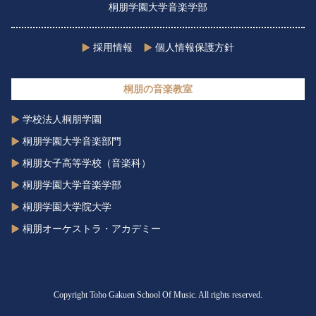
桐朋学園大学音楽学部
採用情報
個人情報保護方針
桐朋の音楽教室
学校法人桐朋学園
桐朋学園大学音楽部門
桐朋女子高等学校（音楽科）
桐朋学園大学音楽学部
桐朋学園大学院大学
桐朋オーケストラ・アカデミー
Copyright Toho Gakuen School Of Music. All rights reserved.