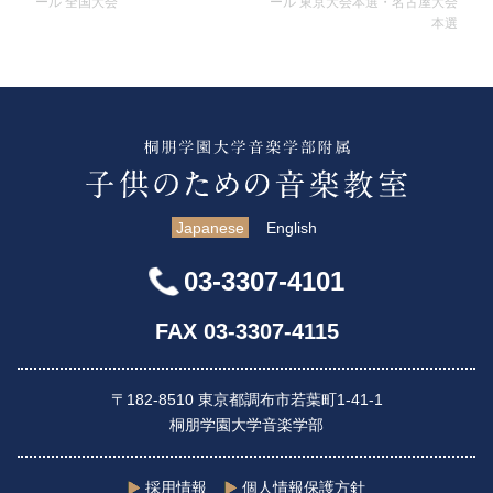
ール 全国大会
ール 東京大会本選・名古屋大会
本選
Japanese
English
03-3307-4101
FAX 03-3307-4115
〒182-8510 東京都調布市若葉町1-41-1
桐朋学園大学音楽学部
採用情報
個人情報保護方針