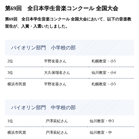
第69回 全日本学生音楽コンクール 全国大会
第69回 全日本学生音楽コンクール 全国大会において、以下の音楽教
室生が、入賞・入選いたしました。
バイオリン部門 小学校の部
2位
平野友葵さん
札幌教室・小5
3位
大久保瑠名さん
仙川教室・小4
横浜市民賞
平野友葵さん
札幌教室・小5
バイオリン部門 中学校の部
1位
戸澤采紀さん
仙川教室・中3
横浜市民賞
戸澤采紀さん
仙川教室・中