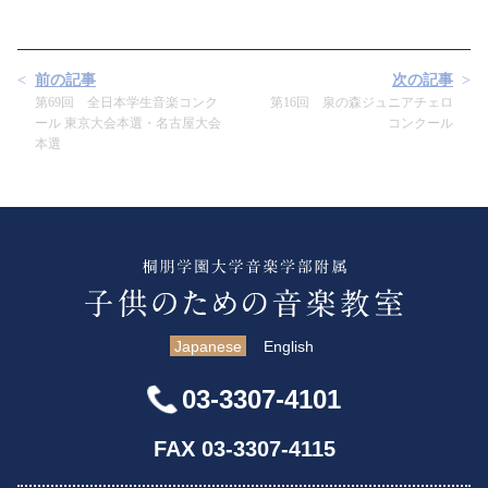
前の記事
次の記事
第69回 全日本学生音楽コンク
第16回 泉の森ジュニアチェロ
ール 東京大会本選・名古屋大会
コンクール
本選
Japanese
English
03-3307-4101
FAX 03-3307-4115