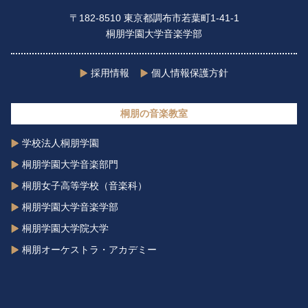
〒182-8510 東京都調布市若葉町1-41-1
桐朋学園大学音楽学部
採用情報
個人情報保護方針
桐朋の音楽教室
学校法人桐朋学園
桐朋学園大学音楽部門
桐朋女子高等学校（音楽科）
桐朋学園大学音楽学部
桐朋学園大学院大学
桐朋オーケストラ・アカデミー