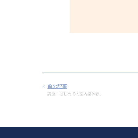
前の記事
講座「はじめての室内楽体験」