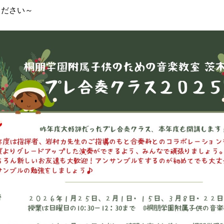
ください～