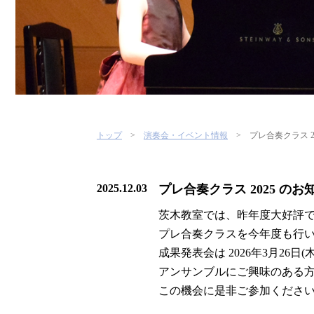
トップ
演奏会・イベント情報
プレ合奏クラス 2
2025.12.03
プレ合奏クラス 2025 のお
茨木教室では、昨年度大好評
プレ合奏クラスを今年度も行
成果発表会は 2026年3月26日(
アンサンブルにご興味のある
この機会に是非ご参加くださ