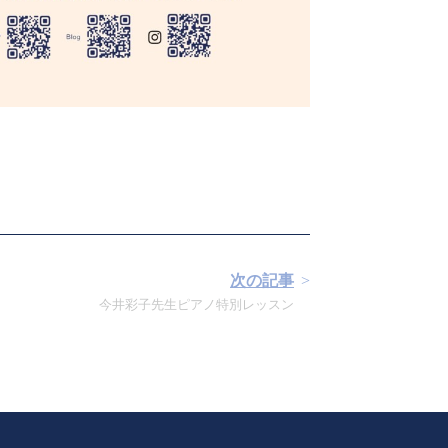
次の記事
今井彩子先生ピアノ特別レッスン