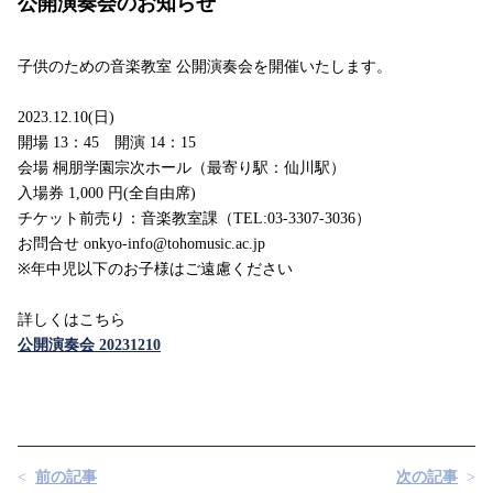
公開演奏会のお知らせ
子供のための音楽教室 公開演奏会を開催いたします。
2023.12.10(日)
開場 13：45 開演 14：15
会場 桐朋学園宗次ホール（最寄り駅：仙川駅）
入場券 1,000 円(全自由席)
チケット前売り：音楽教室課（TEL:03-3307-3036）
お問合せ onkyo-info@tohomusic.ac.jp
※年中児以下のお子様はご遠慮ください
詳しくはこちら
公開演奏会 20231210
前の記事
次の記事