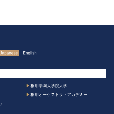
Japanese
English
桐朋学園大学院大学
桐朋オーケストラ・アカデミー
）