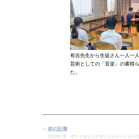
有吉先生から生徒さん一人一
芸術としての「音楽」の素晴
た。
前の記事
2022年7月 ヴァイオリンデモンストレーション