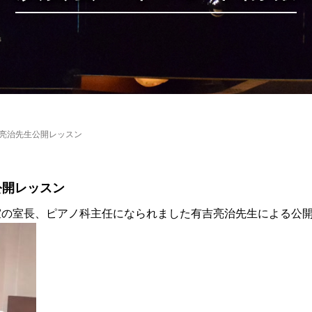
有吉亮治先生公開レッスン
公開レッスン
室の室長、ピアノ科主任になられました有吉亮治先生による公