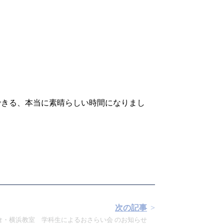
できる、本当に素晴らしい時間になりまし
次の記事
鎌倉・横浜教室 学科生によるおさらい会 のお知らせ