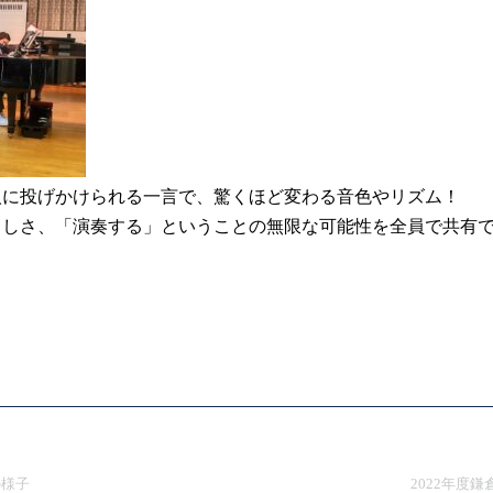
人に投げかけられる一言で、驚くほど変わる音色やリズム！
らしさ、「演奏する」ということの無限な可能性を全員で共有
の様子
2022年度