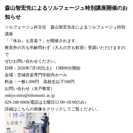
森山智宏先によるソルフェージュ特別講座開催のお
知らせ
ソルフェージュ科主任 森山智宏先生によるソルフェージュ特別
講座
「『休み』も音楽？」が開催されます。
教室外の方も年齢問わず（大人の方も歓迎）受講いただけますの
で
ぜひお問い合わせください。
日時：2026年7月18日(土) 15時00分開始
会場：茨城音楽専門学校内ホール
料金：一般1,000円 高校生以下500円
お問い合わせ（水戸教室）
onkyo-mito@tohomusic.ac.jp
029-248-0069(電話は土曜日12:00~18:00のみ）
詳細はこちらの画像をクリックしてご覧ください。