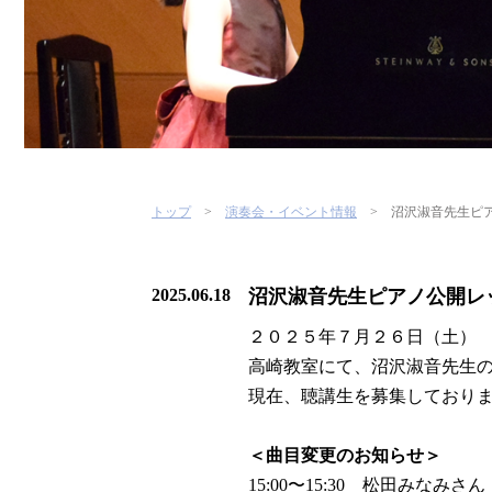
トップ
演奏会・イベント情報
沼沢淑音先生ピア
2025.06.18
沼沢淑音先生ピアノ公開レッ
２０２５年７月２６日（土）
高崎教室にて、沼沢淑音先生
現在、聴講生を募集しており
＜曲目変更のお知らせ＞
15:00〜15:30 松田みなみさん