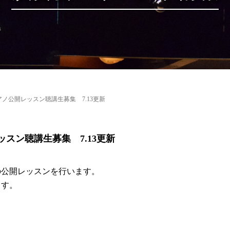
ノ公開レッスン聴講生募集 7.13更新
スン聴講生募集 7.13更新
の公開レッスンを行います。
ます。