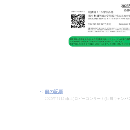
前の記事
2025年7月5日(土)ロビーコンサート(仙川キャンパ