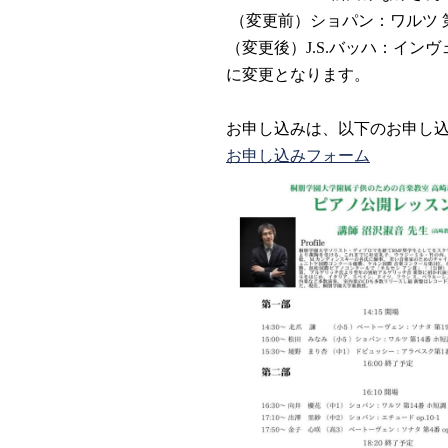
（変更前）ショパン：ワルツ 第
（変更後）J.S.バッハ：インヴェ
に変更となります。
お申し込みは、以下のお申し
お申し込みフォーム