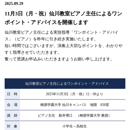
2025.09.29
11月3日（月・祝）仙川教室ピアノ主任によるワン
ポイント・アドバイスを開催します
仙川教室ピアノ主任による実技指導「ワンポイント・アドバイ
ス」（ピアノ）を昨年に引き続き実施いたします。
短い時間ではございますが、演奏上大切なポイントを、わかりや
すく指導させていただきます。
奮って受講お申込みいただきますようお願い申し上げます。
仙川教室ピアノ主任によるワンポイント・アドバイス
日 時
2025年11月3日（月・祝）12：00より
会 場
桐朋学園大学 仙川キャンパス 地階 026室
講 師
ピアノ主任 新井博江 （桐朋学園大学 教授）
対 象
小学生～高校生