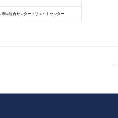
木市民総合センタークリエイトセンター
20