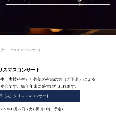
7日（火） クリスマスコンサート
 クリスマスコンサート
科生 実技科生）と外部の有志の方（若干名）による
演奏会です。毎年年末に盛大に行われます。
27日（火）クリスマスコンサート
２２年12月27日（火）開演13時（予定）