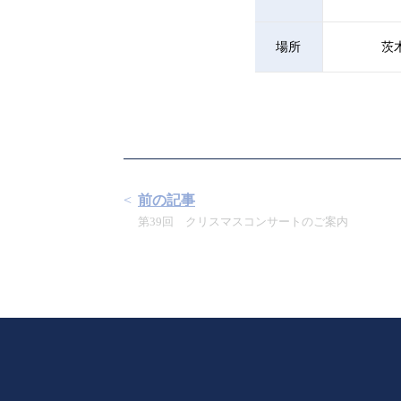
場所
茨
前の記事
第39回 クリスマスコンサートのご案内