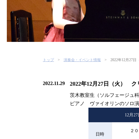
トップ
演奏会・イベント情報
2022年12月2
2022.11.29
2022年12月27日（火）
茨木教室生（ソルフェージュ
ピアノ ヴァイオリンのソロ
12月
２０
日時