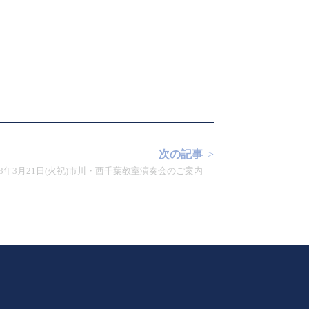
次の記事
23年3月21日(火祝)市川・西千葉教室演奏会のご案内