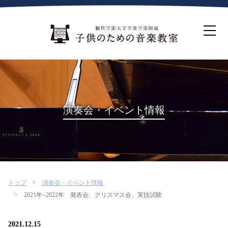
ホーム
生徒募集について
教室案内
コース紹介
概要・沿革
桐朋を選ぶ理由
演奏会・イベント情報
インタビュー・コラム
イベント
よくある質問
お問い合わせ・資料請求
トップ
演奏会・イベント情報
2021年~2022年 発表会、クリスマス会、実技試験
2021.12.15