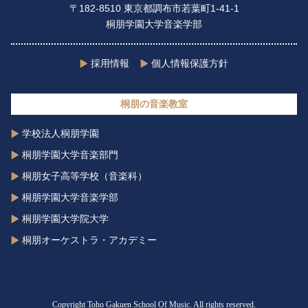
〒182-8510 東京都調布市若葉町1-41-1
桐朋学園大学音楽学部
採用情報
個人情報保護方針
桐朋の音楽教室
学校法人桐朋学園
桐朋学園大学音楽部門
桐朋女子高等学校（音楽科）
桐朋学園大学音楽学部
桐朋学園大学院大学
桐朋オーケストラ・アカデミー
Copyright Toho Gakuen School Of Music. All rights reserved.