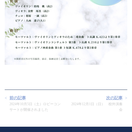
前の記事
次の記事
2024年10月5日（土）ロビーコン
2024年12月1日（日） 校外演奏
サートが開催されました
会