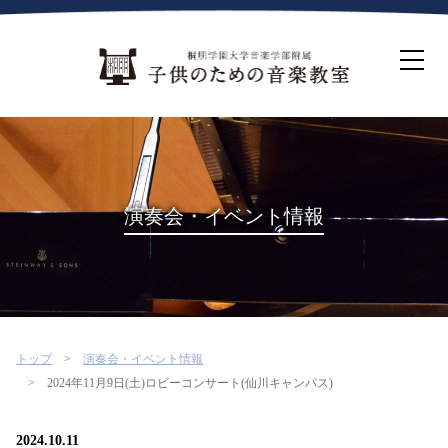
ホーム
生徒募集について
教室案内
コース紹介
概要・沿革
桐朋を選ぶ理由
演奏会・イベント情報
インタビュー・コラム
イベント
よくある質問
お問い合わせ・資料請求
トップ
演奏会・イベント情報
2024年11月9日(土)ロビーコンサート(仙川キャンパス)
2024.10.11