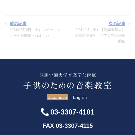
前の記事
次の記事
2024年7月6日（土）ロビーコン
2024.10.5（土）【受講者募集】
サートが開催されました
関本昌平先生 ピアノ特別講座
開催
Japanese
English
03-3307-4101
FAX 03-3307-4115