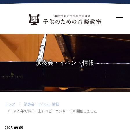
ホーム
生徒募集について
教室案内
コース紹介
概要・沿革
桐朋を選ぶ理由
演奏会・イベント情報
インタビュー・コラム
イベント
よくある質問
お問い合わせ・資料請求
トップ
演奏会・イベント情報
2025年9月6日（土）ロビーコンサートを開催しました
2025.09.09