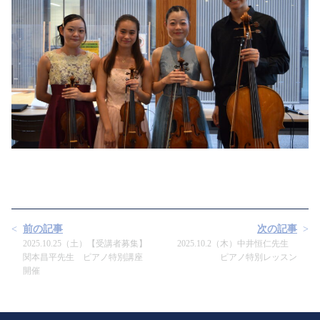
前の記事
次の記事
2025.10.25（土）【受講者募集】
2025.10.2（木）中井恒仁先生
関本昌平先生 ピアノ特別講座
ピアノ特別レッスン
開催