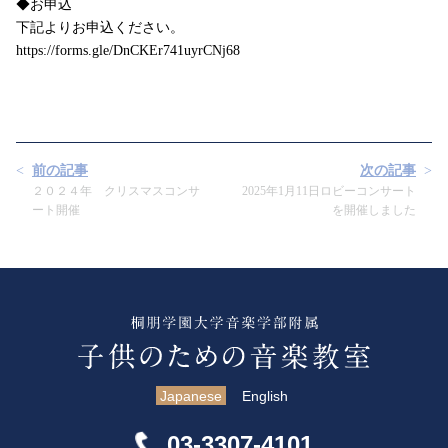
◆お申込
下記よりお申込ください。
https://forms.gle/DnCKEr741uyrCNj68
前の記事
次の記事
２０２４年 クリスマスコンサ
2025年1月11日ロビーコンサート
ート開催
を開催しました
Japanese
English
03-3307-4101