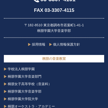
FAX 03-3307-4115
〒182-8510 東京都調布市若葉町1-41-1
桐朋学園大学音楽学部
採用情報
個人情報保護方針
桐朋の音楽教室
学校法人桐朋学園
桐朋学園大学音楽部門
桐朋女子高等学校（音楽科）
桐朋学園大学音楽学部
桐朋学園大学院大学
桐朋オーケストラ・アカデミー