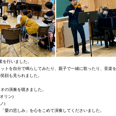
授業を行いました。
ネットを自分で鳴らしてみたり、親子で一緒に歌ったり、音楽
の笑顔も見られました。
ュオの演奏を聴きました。
オリン)
ノ)
」「愛の悲しみ」を心をこめて演奏してくださいました。