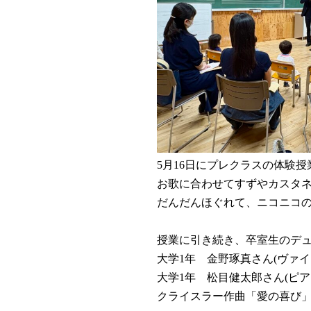
5月16日にプレクラスの体験
お歌に合わせてすずやカスタ
だんだんほぐれて、ニコニコ
授業に引き続き、卒室生のデ
大学1年 金野琢真さん(ヴァイ
大学1年 松目健太郎さん(ピア
クライスラー作曲「愛の喜び