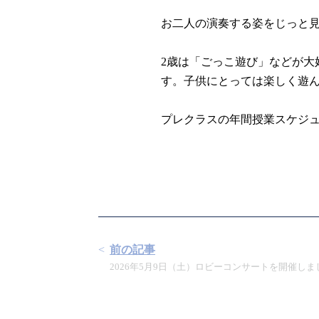
お二人の演奏する姿をじっと
2歳は「ごっこ遊び」などが
す。子供にとっては楽しく遊
プレクラスの年間授業スケジ
前の記事
2026年5月9日（土）ロビーコンサートを開催しま