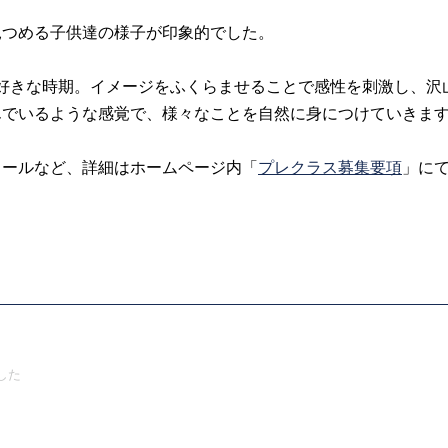
見つめる子供達の様子が印象的でした。
大好きな時期。イメージをふくらませることで感性を刺激し、沢
んでいるような感覚で、様々なことを自然に身につけていきま
ュールなど、詳細はホームページ内「
プレクラス募集要項
」に
した