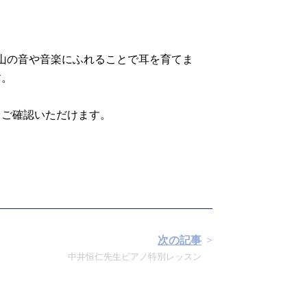
山の音や音楽にふれることで耳を育てま
す。
てご確認いただけます。
次の記事
中井恒仁先生ピアノ特別レッスン