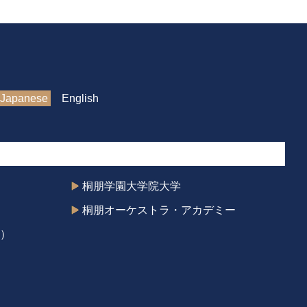
Japanese
English
桐朋学園大学院大学
桐朋オーケストラ・アカデミー
）