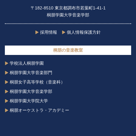
〒182-8510 東京都調布市若葉町1-41-1
桐朋学園大学音楽学部
採用情報
個人情報保護方針
桐朋の音楽教室
学校法人桐朋学園
桐朋学園大学音楽部門
桐朋女子高等学校（音楽科）
桐朋学園大学音楽学部
桐朋学園大学院大学
桐朋オーケストラ・アカデミー