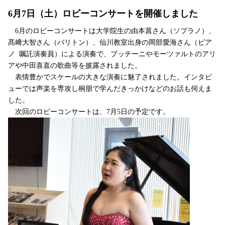
6月7日（土）ロビーコンサートを開催しました
6月のロビーコンサートは大学院生の由本菖さん（ソプラノ）、
髙﨑大智さん（バリトン）、仙川教室出身の岡部愛海さん（ピア
ノ 嘱託演奏員）による演奏で、プッチーニやモーツァルトのアリ
アや中田喜直の歌曲等を披露されました。
表情豊かでスケールの大きな演奏に魅了されました。インタビ
ューでは声楽を専攻し桐朋で学んだきっかけなどのお話も伺えま
した。
次回のロビーコンサートは、7月5日の予定です。