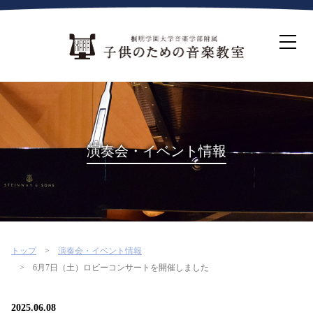
ホーム
生徒募集について
教室案内
コース紹介
概要・沿革
桐朋を選ぶ理由
演奏会・イベント情報
インタビュー・コラム
イベント
よくある質問
お問い合わせ・資料請求
トップ
演奏会・イベント情報
6月7日（土）ロビーコンサートを開催しました
2025.06.08