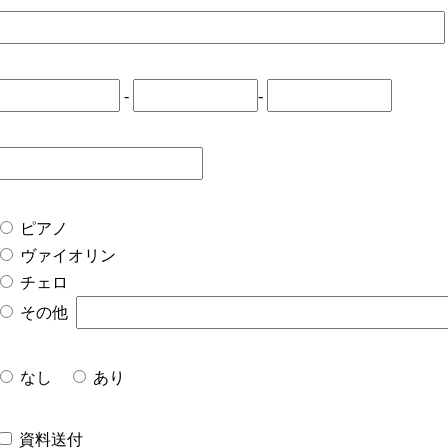
-
-
ピアノ
ヴァイオリン
チェロ
その他
なし
あり
資料送付