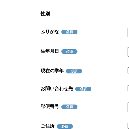
性別
ふりがな
必須
生年月日
必須
現在の学年
必須
お問い合わせ先
必須
郵便番号
必須
ご住所
必須