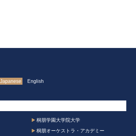
Japanese
English
桐朋学園大学院大学
桐朋オーケストラ・アカデミー