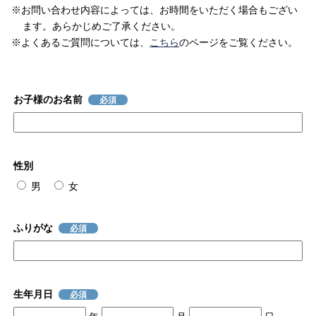
※お問い合わせ内容によっては、お時間をいただく場合もござい
ます。あらかじめご了承ください。
※よくあるご質問については、
こちら
のページをご覧ください。
お子様のお名前
必須
性別
男
女
ふりがな
必須
生年月日
必須