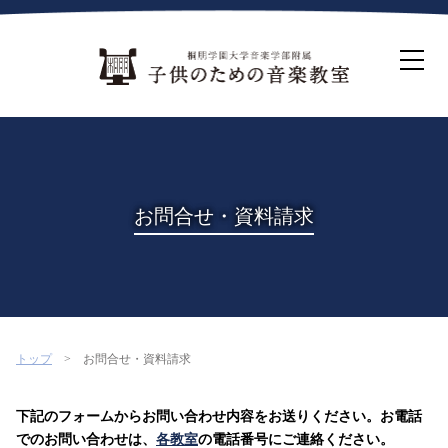
ホーム
生徒募集について
教室案内
コース紹介
概要・沿革
桐朋を選ぶ理由
お問合せ・資料請求
インタビュー・コラム
イベント
よくある質問
お問い合わせ・資料請求
トップ
お問合せ・資料請求
下記のフォームからお問い合わせ内容をお送りください。お電話
でのお問い合わせは、
各教室
の電話番号にご連絡ください。