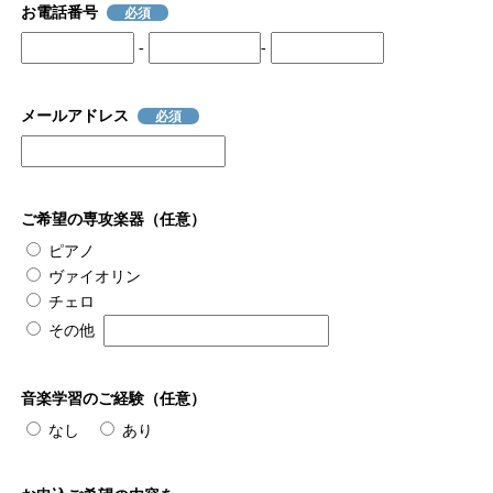
お電話番号
必須
-
-
メールアドレス
必須
ご希望の専攻楽器（任意）
ピアノ
ヴァイオリン
チェロ
その他
音楽学習のご経験（任意）
なし
あり