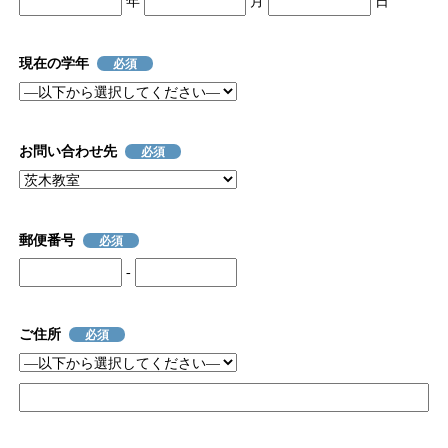
年
月
日
現在の学年
必須
お問い合わせ先
必須
郵便番号
必須
-
ご住所
必須