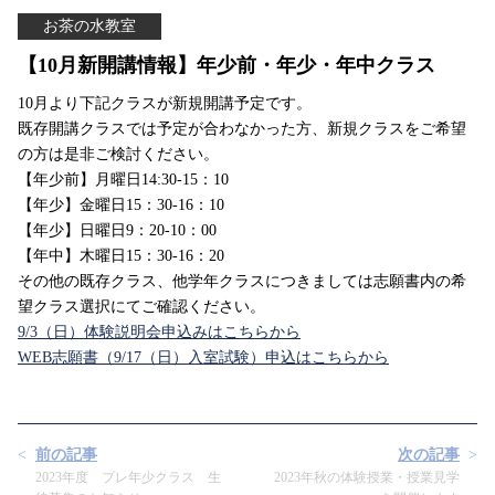
お茶の水教室
【10月新開講情報】年少前・年少・年中クラス
10月より下記クラスが新規開講予定です。
既存開講クラスでは予定が合わなかった方、新規クラスをご希望
の方は是非ご検討ください。
【年少前】月曜日14:30-15：10
【年少】金曜日15：30-16：10
【年少】日曜日9：20-10：00
【年中】木曜日15：30-16：20
その他の既存クラス、他学年クラスにつきましては志願書内の希
望クラス選択にてご確認ください。
9/3（日）体験説明会申込みはこちらから
WEB志願書（9/17（日）入室試験）申込はこちらから
前の記事
次の記事
2023年度 プレ年少クラス 生
2023年秋の体験授業・授業見学