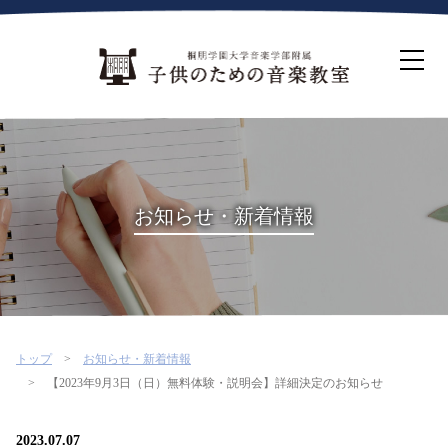
ホーム
生徒募集について
教室案内
コース紹介
概要・沿革
桐朋を選ぶ理由
お知らせ・新着情報
インタビュー・コラム
イベント
よくある質問
お問い合わせ・資料請求
トップ
お知らせ・新着情報
【2023年9月3日（日）無料体験・説明会】詳細決定のお知らせ
2023.07.07