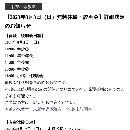
お茶の水教室
【2023年9月3日（日）無料体験・説明会】詳細決定
のお知らせ
【体験・説明会日程】
2023年9月3日（日）
10:00- 年少①
11:00- 年中年長
14:00- 年少前
15:00- 年少②
16:00- 小1以上説明会
体験会は説明を含め約40分間です。
小1以上は説明会のみの開催となりますので、保護者様のみでのご
参加も可能です。
ご希望の方は下記よりお申込ください。
お茶の水教室 未就学児体験会・小1以上説明会
【入室試験日程】
2023年9月17日（日） 志願〆切：9/5（火）