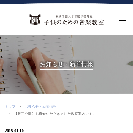
ホーム
生徒募集について
教室案内
コース紹介
概要・沿革
桐朋を選ぶ理由
お知らせ・新着情報
インタビュー・コラム
イベント
よくある質問
お問い合わせ・資料請求
トップ
お知らせ・新着情報
【限定公開】お寄せいただきました教室案内です。
2015.01.10