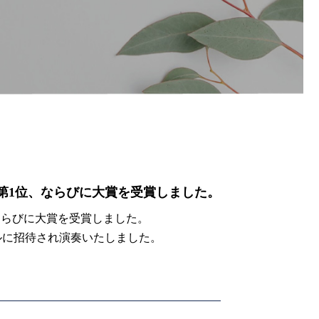
)が第1位、ならびに大賞を受賞しました。
、ならびに大賞を受賞しました。
ルに招待され演奏いたしました。