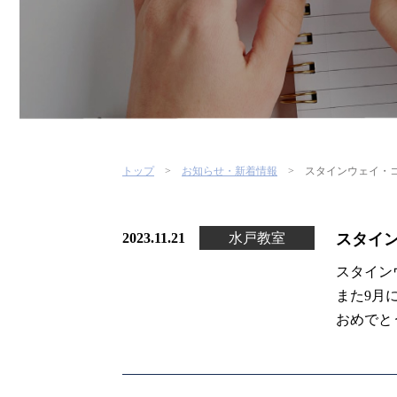
トップ
お知らせ・新着情報
スタインウェイ・コ
2023.11.21
水戸教室
スタイン
スタイン
また9月
おめでと