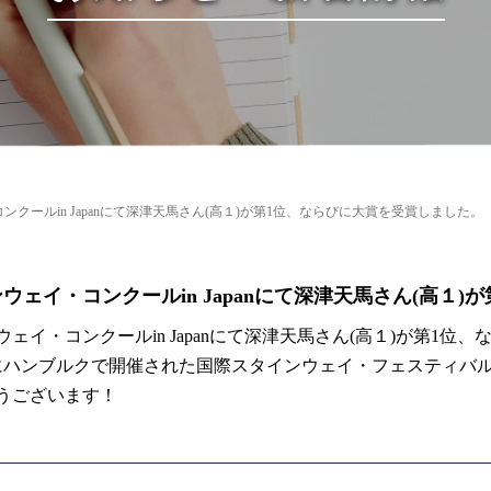
ンクールin Japanにて深津天馬さん(高１)が第1位、ならびに大賞を受賞しました。
ウェイ・コンクールin Japanにて深津天馬さん(高１
ウェイ・コンクールin Japanにて深津天馬さん(高１)が第1位
にハンブルクで開催された国際スタインウェイ・フェスティバ
うございます！