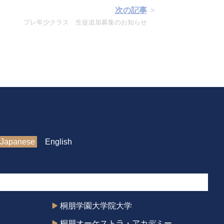
次の記事
プレ年少クラス 生徒追加募集のお知らせ
Japanese
English
桐朋学園大学院大学
桐朋オーケストラ・アカデミー