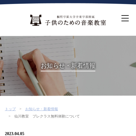
ホーム
生徒募集について
教室案内
コース紹介
概要・沿革
桐朋を選ぶ理由
お知らせ・新着情報
インタビュー・コラム
イベント
よくある質問
お問い合わせ・資料請求
トップ
お知らせ・新着情報
仙川教室 プレクラス無料体験について
2023.04.05