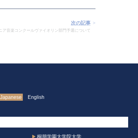
次の記事
ニア音楽コンクールヴァイオリン部門予選について
Japanese
English
桐朋学園大学院大学