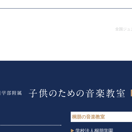
全国ジュ
桐朋の音楽教室
学校法人桐朋学園