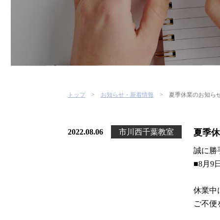
トップ
お知らせ・新着情報
夏季休業のお知ら
2022.08.06
市川西千葉教室
夏季休
誠に勝
■8月9
休業中
ご不便