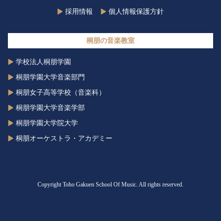
採用情報
個人情報保護方針
桐朋の音楽教室
学校法人桐朋学園
桐朋学園大学音楽部門
桐朋女子高等学校（音楽科）
桐朋学園大学音楽学部
桐朋学園大学院大学
桐朋オーケストラ・アカデミー
Copyright Toho Gakuen School Of Music. All rights reserved.