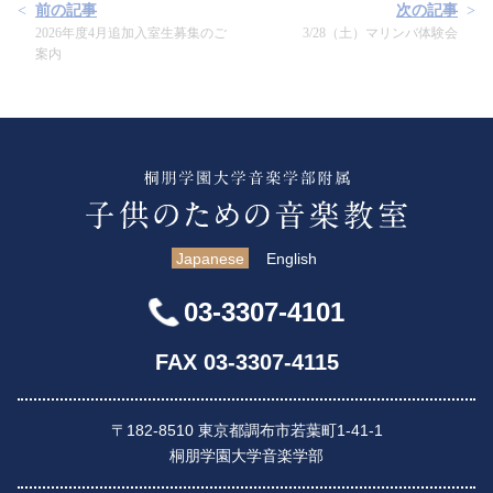
前の記事
次の記事
2026年度4月追加入室生募集のご
3/28（土）マリンバ体験会
案内
Japanese
English
03-3307-4101
FAX 03-3307-4115
〒182-8510 東京都調布市若葉町1-41-1
桐朋学園大学音楽学部