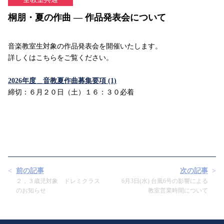
桐朋・夏の作曲 ― 作品発表会について
音楽教室生対象の作品発表会を開催いたします。
詳しくはこちらをご覧ください。
2026年度＿音教夏作曲募集要項 (1)
締切：６月２０日（土）１６：３０必着
前の記事
次の記事
２，３歳児対象 ドレミクラス
6月3日(水) 台風6号の影響による
のお知らせ
教室営業時間について