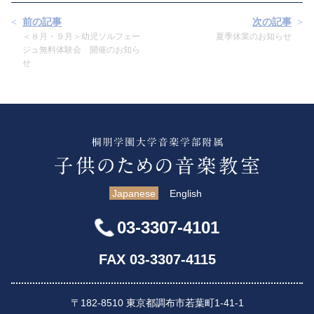
前の記事
次の記事
＜８月・９月＞幼児ソルフェー
夏季休業のお知らせ
ジュ無料体験会 開催のお知ら
せ
Japanese
English
03-3307-4101
FAX 03-3307-4115
〒182-8510 東京都調布市若葉町1-41-1