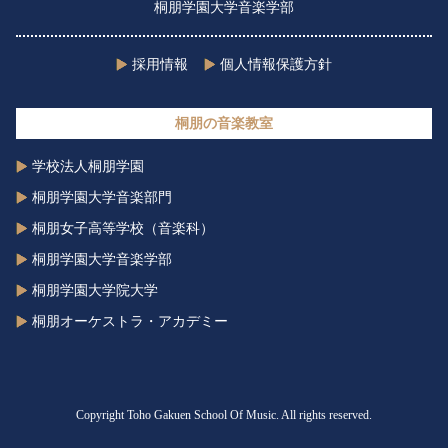
桐朋学園大学音楽学部
採用情報
個人情報保護方針
桐朋の音楽教室
学校法人桐朋学園
桐朋学園大学音楽部門
桐朋女子高等学校（音楽科）
桐朋学園大学音楽学部
桐朋学園大学院大学
桐朋オーケストラ・アカデミー
Copyright Toho Gakuen School Of Music. All rights reserved.