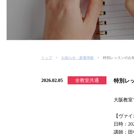
トップ
お知らせ・新着情報
特別レッスンのお
2026.02.05
全教室共通
特別レ
大阪教室
【ヴァイ
日時：20
講師：田