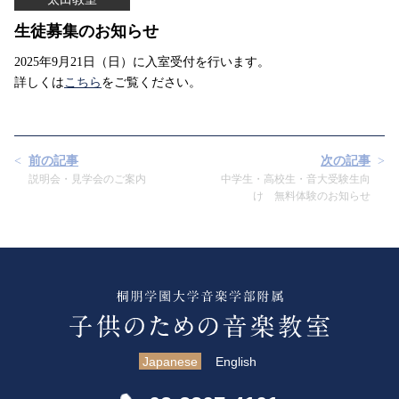
生徒募集のお知らせ
2025年9月21日（日）に入室受付を行います。
詳しくは
こちら
をご覧ください。
前の記事
次の記事
説明会・見学会のご案内
中学生・高校生・音大受験生向
け 無料体験のお知らせ
Japanese
English