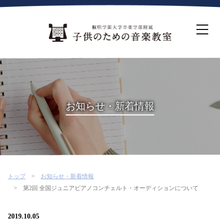
ホーム
生徒募集について
教室案内
コース紹介
概要・沿革
桐朋を選ぶ理由
お知らせ・新着情報
インタビュー・コラム
イベント
よくある質問
お問い合わせ・資料請求
トップ
お知らせ・新着情報
第2回 全国ジュニアピアノコンチェルト・オーディションについて
2019.10.05