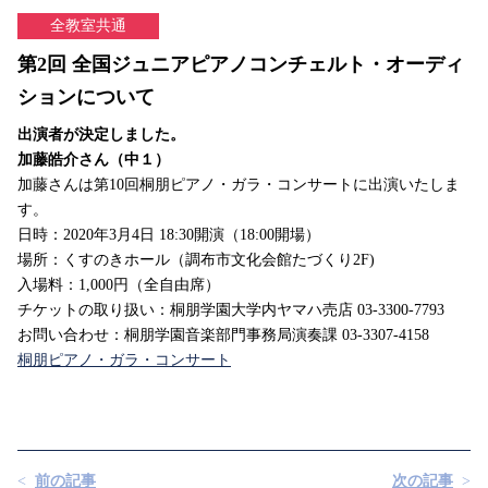
全教室共通
第2回 全国ジュニアピアノコンチェルト・オーディ
ションについて
出演者が決定しました。
加藤皓介さん（中１）
加藤さんは第10回桐朋ピアノ・ガラ・コンサートに出演いたしま
す。
日時：2020年3月4日 18:30開演（18:00開場）
場所：くすのきホール（調布市文化会館たづくり2F)
入場料：1,000円（全自由席）
チケットの取り扱い：桐朋学園大学内ヤマハ売店 03-3300-7793
お問い合わせ：桐朋学園音楽部門事務局演奏課 03-3307-4158
桐朋ピアノ・ガラ・コンサート
前の記事
次の記事