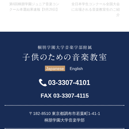
第6回桐朋学園ジュニア音楽コン
全日本学生コンクール全国大会
クール本選結果速報【9月29日】
に出場される音楽教室生のご紹
介
Japanese
English
03-3307-4101
FAX 03-3307-4115
〒182-8510 東京都調布市若葉町1-41-1
桐朋学園大学音楽学部