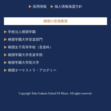
採用情報
個人情報保護方針
桐朋の音楽教室
学校法人桐朋学園
桐朋学園大学音楽部門
桐朋女子高等学校（音楽科）
桐朋学園大学音楽学部
桐朋学園大学院大学
桐朋オーケストラ・アカデミー
Copyright Toho Gakuen School Of Music. All rights reserved.