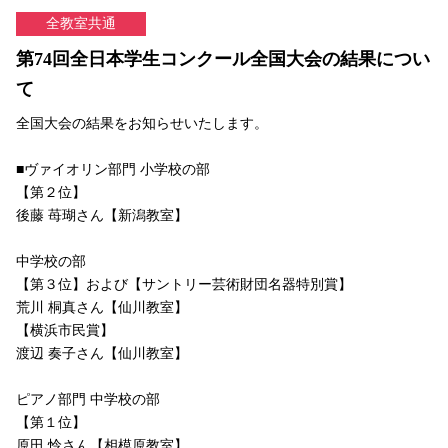
全教室共通
第74回全日本学生コンクール全国大会の結果につい
て
全国大会の結果をお知らせいたします。
■ヴァイオリン部門 小学校の部
【第２位】
後藤 苺瑚さん【新潟教室】
中学校の部
【第３位】および【サントリー芸術財団名器特別賞】
荒川 桐真さん【仙川教室】
【横浜市民賞】
渡辺 奏子さん【仙川教室】
ピアノ部門 中学校の部
【第１位】
原田 怜さん【相模原教室】