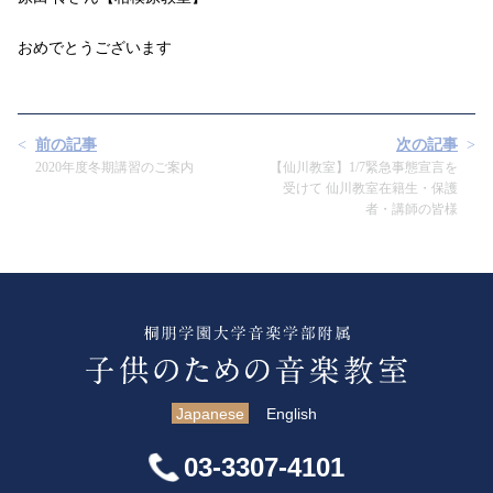
おめでとうございます
前の記事
次の記事
2020年度冬期講習のご案内
【仙川教室】1/7緊急事態宣言を
受けて 仙川教室在籍生・保護
者・講師の皆様
Japanese
English
03-3307-4101