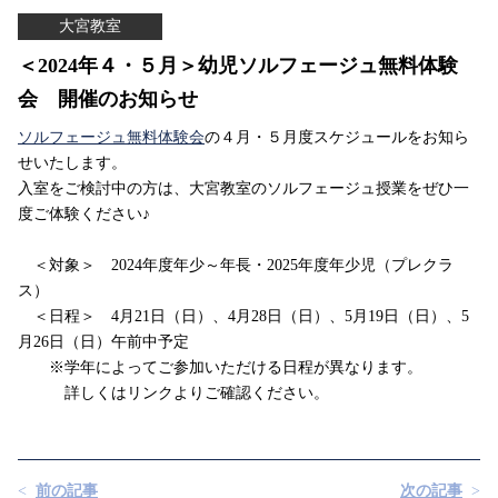
大宮教室
＜2024年４・５月＞幼児ソルフェージュ無料体験
会 開催のお知らせ
ソルフェージュ無料体験会
の４月・５月度スケジュールをお知ら
せいたします。
入室をご検討中の方は、大宮教室のソルフェージュ授業をぜひ一
度ご体験ください♪
＜対象＞ 2024年度年少～年長・2025年度年少児（プレクラ
ス）
＜日程＞ 4月21日（日）、4月28日（日）、5月19日（日）、5
月26日（日）午前中予定
※学年によってご参加いただける日程が異なります。
詳しくはリンクよりご確認ください。
前の記事
次の記事