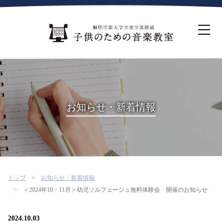
ホーム
生徒募集について
教室案内
コース紹介
概要・沿革
桐朋を選ぶ理由
お知らせ・新着情報
インタビュー・コラム
イベント
よくある質問
お問い合わせ・資料請求
トップ
お知らせ・新着情報
＜2024年10・11月＞幼児ソルフェージュ無料体験会 開催のお知らせ
2024.10.03