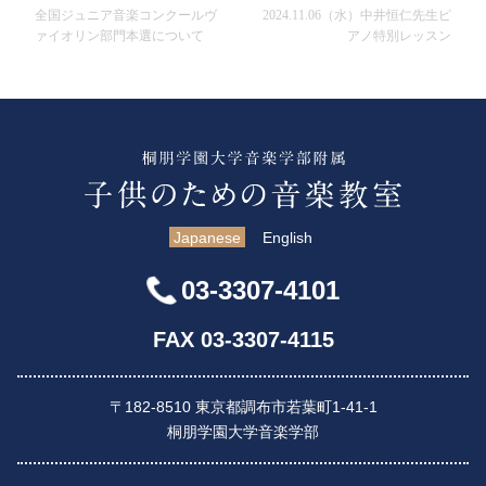
全国ジュニア音楽コンクールヴ
2024.11.06（水）中井恒仁先生ピ
ァイオリン部門本選について
アノ特別レッスン
Japanese
English
03-3307-4101
FAX 03-3307-4115
〒182-8510 東京都調布市若葉町1-41-1
桐朋学園大学音楽学部