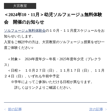
大宮教室
＜2024年10・11月＞幼児ソルフェージュ無料体験
会 開催のお知らせ
ソルフェージュ無料体験会
の１０月・１１月度スケジュールをお
知らせいたします。
入室をご検討中の方は、大宮教室のソルフェージュ授業をぜひ一
度ご体験ください♪
＜対象＞ 2024年度年少～年長・2025年度年少児（プレクラ
ス）
＜日程＞ １０月２７日（日）、１１月１７日（日）、１１月
２４日（日）、いずれも午前中予定
※学年によってご参加いただける日程が異なります。
詳しくはリンクよりご確認ください。
前の記事
次の記事