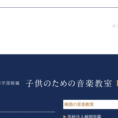
第
桐朋の音楽教室
学校法人桐朋学園