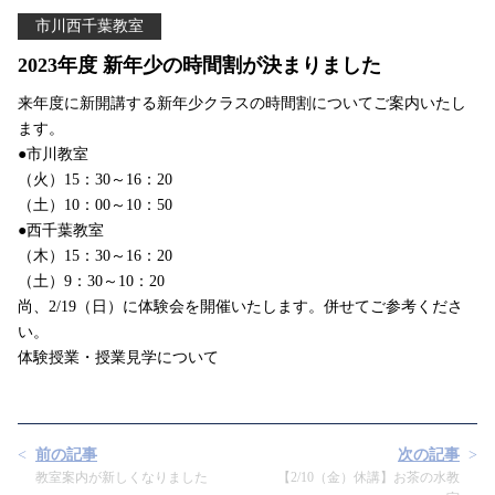
市川西千葉教室
2023年度 新年少の時間割が決まりました
来年度に新開講する新年少クラスの時間割についてご案内いたし
ます。
●市川教室
（火）15：30～16：20
（土）10：00～10：50
●西千葉教室
（木）15：30～16：20
（土）9：30～10：20
尚、2/19（日）に体験会を開催いたします。併せてご参考くださ
い。
体験授業・授業見学について
前の記事
次の記事
教室案内が新しくなりました
【2/10（金）休講】お茶の水教