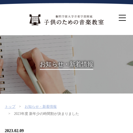
ホーム
生徒募集について
教室案内
コース紹介
概要・沿革
桐朋を選ぶ理由
お知らせ・新着情報
インタビュー・コラム
イベント
よくある質問
お問い合わせ・資料請求
トップ
お知らせ・新着情報
2023年度 新年少の時間割が決まりました
2023.02.09