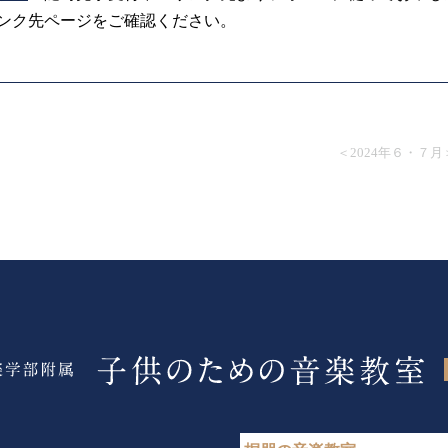
ンク先ページをご確認ください。
＜2024年６・７