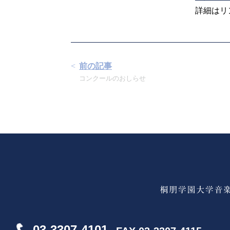
詳細はリ
前の記事
コンクールのおしらせ
03-3307-4101