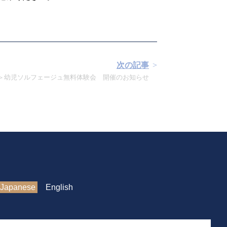
次の記事
月＞幼児ソルフェージュ無料体験会 開催のお知らせ
Japanese
English