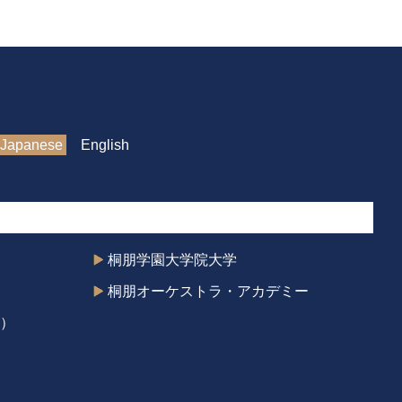
Japanese
English
桐朋学園大学院大学
桐朋オーケストラ・アカデミー
）