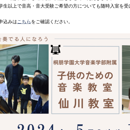
学生以上で音高・音大受験ご希望の方についても随時入室を受
申込みは
こちら
をご確認ください。