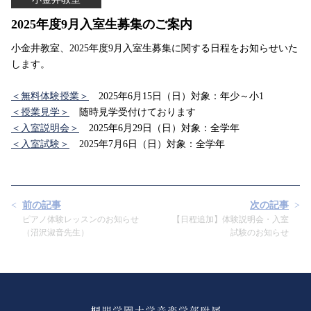
2025年度9月入室生募集のご案内
小金井教室、2025年度9月入室生募集に関する日程をお知らせいた
します。
＜無料体験授業＞
2025年6月15日（日）対象：年少～小1
＜授業見学＞
随時見学受付けております
＜入室説明会＞
2025年6月29日（日）対象：全学年
＜入室試験＞
2025年7月6日（日）対象：全学年
前の記事
次の記事
ピアノ体験レッスンのお知らせ
【日程追加】体験説明会・入室
（沼沢淑音先生）
試験のお知らせ