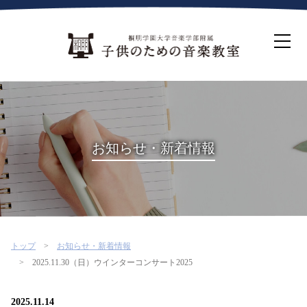
ホーム
生徒募集について
教室案内
コース紹介
概要・沿革
桐朋を選ぶ理由
お知らせ・新着情報
インタビュー・コラム
イベント
よくある質問
お問い合わせ・資料請求
トップ
お知らせ・新着情報
2025.11.30（日）ウインターコンサート2025
2025.11.14