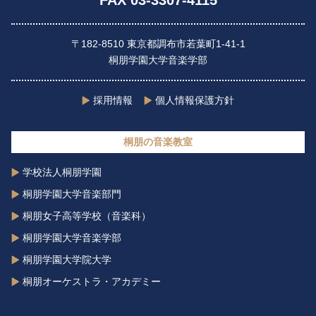
FAX 03-3307-4115
〒182-8510 東京都調布市若葉町1-41-1
桐朋学園大学音楽学部
採用情報
個人情報保護方針
桐朋の音楽教室
学校法人桐朋学園
桐朋学園大学音楽部門
桐朋女子高等学校（音楽科）
桐朋学園大学音楽学部
桐朋学園大学院大学
桐朋オーケストラ・アカデミー