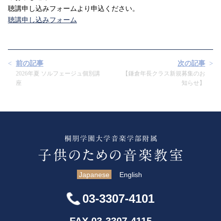
聴講申し込みフォームより申込ください。
聴講申し込みフォーム
前の記事
次の記事
2026年夏 ソルフェージュ個別講
【鎌倉年長クラス新規募集のお
座
知らせ】
Japanese
English
03-3307-4101