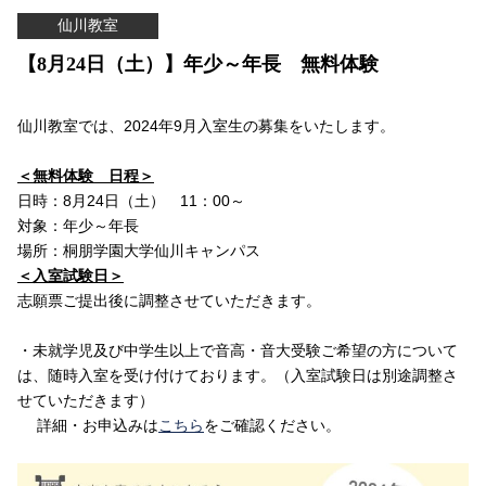
仙川教室
【8月24日（土）】年少～年長 無料体験
仙川教室では、2024年9月入室生の募集をいたします。
＜無料体験 日程＞
日時：8月24日（土） 11：00～
対象：
年少～年長
場所：桐朋学園大学仙川キャンパス
＜入室試験日＞
志願票ご提出後に調整させていただきます。
・未就学児及び中学生以上で音高・音大受験ご希望の方について
は、随時入室を受け付けております。（入室試験日は別途調整さ
せていただきます）
詳細・お申込みは
こちら
をご確認ください。