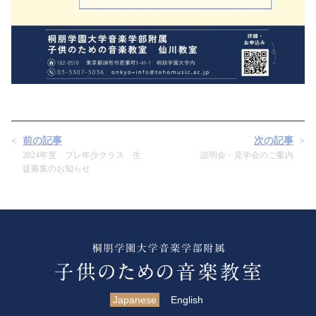
前の記事
次の記事
2024年度 プレ年少クラス 生
説明会・見学会のご案内
徒募集のお知らせ
Japanese
English