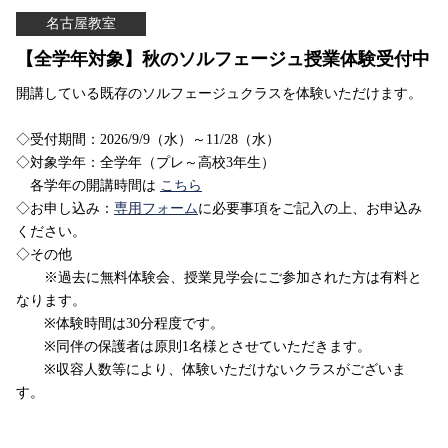
名古屋教室
【全学年対象】秋のソルフェージュ授業体験受付中
開講している既存のソルフェージュクラスを体験いただけます。
◇受付期間：2026/9/9（水）～11/28（水）
◇対象学年：全学年（プレ～高校3年生）
各学年の開講時間は
こちら
◇お申し込み：
専用フォーム
に必要事項をご記入の上、お申込み
ください。
◇その他
※過去に無料体験会、授業見学会にご参加された方は有料と
なります。
※体験時間は30分程度です。
※同伴の保護者は原則1名様とさせていただきます。
※収容人数等により、体験いただけないクラスがございま
す。