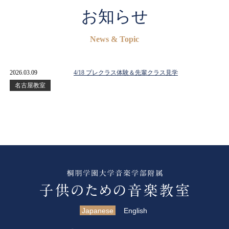
お知らせ
News & Topic
2026.03.09
4/18 プレクラス体験＆先輩クラス見学
名古屋教室
Japanese
English