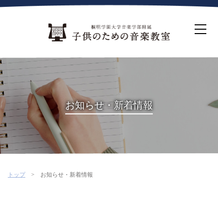
ホーム
生徒募集について
教室案内
コース紹介
概要・沿革
桐朋を選ぶ理由
お知らせ・新着情報
インタビュー・コラム
イベント
よくある質問
お問い合わせ・資料請求
トップ
お知らせ・新着情報