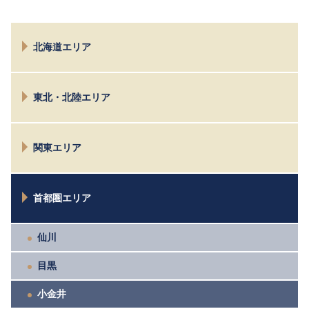
北海道エリア
札幌
東北・北陸エリア
仙台
関東エリア
新潟
富山
水戸
首都圏エリア
太田
高崎
宇都宮
仙川
目黒
小金井