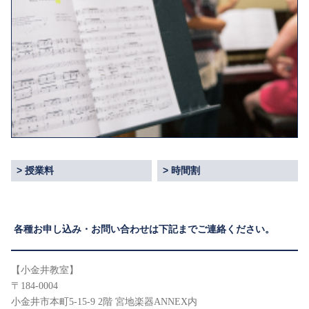
授業料
時間割
各種お申し込み・お問い合わせは下記までご連絡ください。
【小金井教室】
〒184-0004
小金井市本町5-15-9 2階 宮地楽器ANNEX内