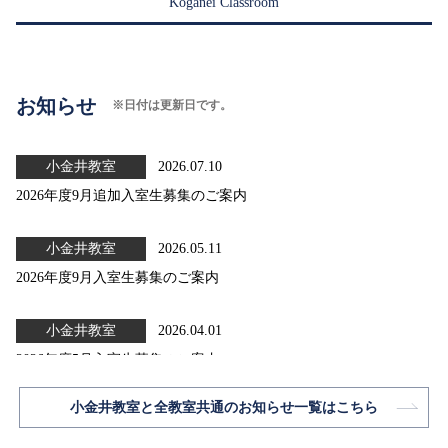
Koganei Classroom
お知らせ
※日付は更新日です。
小金井教室
2026.07.10
2026年度9月追加入室生募集のご案内
小金井教室
2026.05.11
2026年度9月入室生募集のご案内
小金井教室
2026.04.01
2026年度5月入室生募集のご案内
小金井教室と全教室共通のお知らせ一覧はこちら
小金井教室
2026.03.01
2026年度4月追加入室生募集のご案内