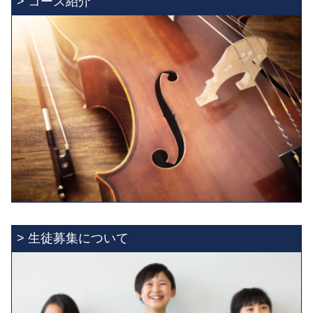
> コース紹介
小金井教室
2025.01.21
2025年度4月入室生募集のご案内
> 生徒募集について