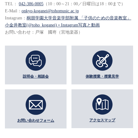
TEL：
042-386-0005
（10：00～21：00／日曜日は18：00まで）
E-Mail：
onkyo-koganei@tohomusic.ac.jp
Instagram：
桐朋学園大学音楽学部附属 「子供のための音楽教室」
小金井教室(@toho_koganei) • Instagram写真と動画
お問い合わせ：戸塚 國嵜（宮地楽器）
説明会・相談会
体験授業・授業見学
アクセスマップ
お問い合わせフォーム