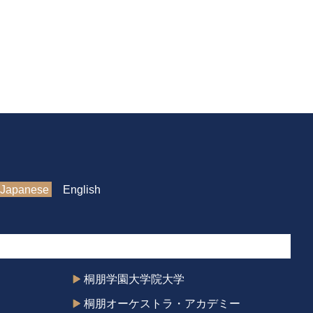
Japanese
English
桐朋学園大学院大学
桐朋オーケストラ・アカデミー