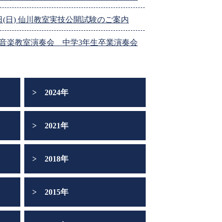
11日(日) 仙川教室実技公開試験のご案内
音楽教室演奏会 中学3年生卒業演奏会
2024年
2021年
2018年
2015年